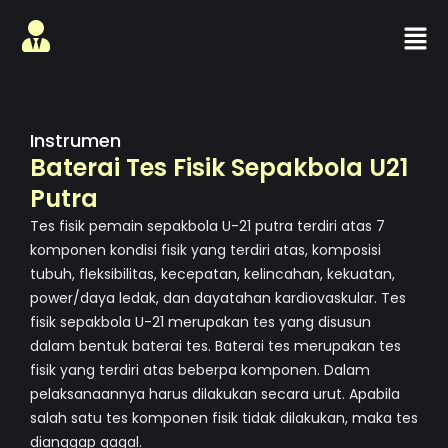
Skip
Men
to
content
Instrumen
Baterai Tes Fisik Sepakbola U21
Putra
Tes fisik pemain sepakbola U-21 putra terdiri atas 7
komponen kondisi fisik yang terdiri atas, komposisi
tubuh, fleksibilitas, kecepatan, kelincahan, kekuatan,
power/daya ledak, dan dayatahan kardiovaskular. Tes
fisik sepakbola U-21 merupakan tes yang disusun
dalam bentuk baterai tes. Baterai tes merupakan tes
fisik yang terdiri atas beberpa komponen. Dalam
pelaksanaannya harus dilakukan secara urut. Apabila
salah satu tes komponen fisik tidak dilakukan, maka tes
dianggap gagal.